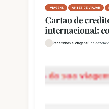
_VIAGENS
ANTES DE VIAJAR
Cartao de credi
internacional: 
Receitinhas e Viagens
8 de dezembr