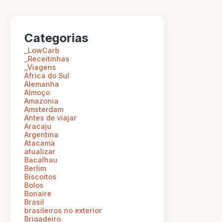
Categorias
_LowCarb
_Receitinhas
_Viagens
Africa do Sul
Alemanha
Almoço
Amazonia
Amsterdam
Antes de viajar
Aracaju
Argentina
Atacama
atualizar
Bacalhau
Berlim
Biscoitos
Bolos
Bonaire
Brasil
brasileiros no exterior
Brigadeiro