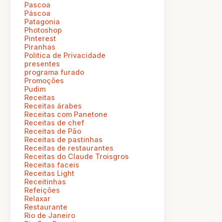
Pascoa
Páscoa
Patagonia
Photoshop
Pinterest
Piranhas
Politica de Privacidade
presentes
programa furado
Promoções
Pudim
Receitas
Receitas árabes
Receitas com Panetone
Receitas de chef
Receitas de Pão
Receitas de pastinhas
Receitas de restaurantes
Receitas do Claude Troisgros
Receitas faceis
Receitas Light
Receitinhas
Refeições
Relaxar
Restaurante
Rio de Janeiro