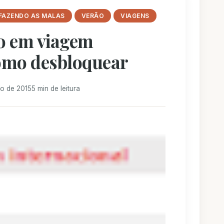
FAZENDO AS MALAS
VERÃO
VIAGENS
to em viagem
como desbloquear
o de 2015
5 min de leitura