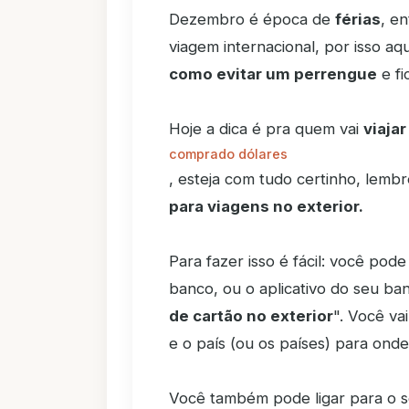
Dezembro é época de
férias
, e
viagem internacional, por isso aq
como evitar um perrengue
e fi
Hoje a dica é pra quem vai
viajar
comprado dólares
, esteja com tudo certinho, lemb
para viagens no exterior.
Para fazer isso é fácil: você pod
banco, ou o aplicativo do seu ban
de cartão no exterior
". Você va
e o país (ou os países) para onde 
Você também pode ligar para o s