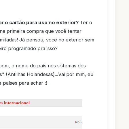
r o cartão para uso no exterior?
Ter o
 na primeira compra que você tentar
 limitadas! Já pensou, você no exterior sem
iro programado pra isso?
 bom, o nome do país nos sistemas dos
" (Antilhas Holandesas)...Vai por mim, eu
de países para achar :)