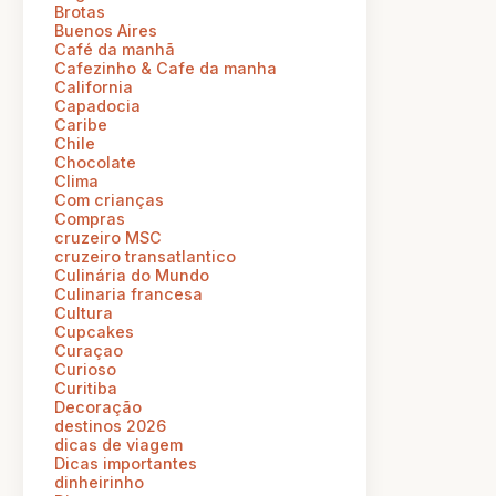
Brotas
Buenos Aires
Café da manhã
Cafezinho & Cafe da manha
California
Capadocia
Caribe
Chile
Chocolate
Clima
Com crianças
Compras
cruzeiro MSC
cruzeiro transatlantico
Culinária do Mundo
Culinaria francesa
Cultura
Cupcakes
Curaçao
Curioso
Curitiba
Decoração
destinos 2026
dicas de viagem
Dicas importantes
dinheirinho