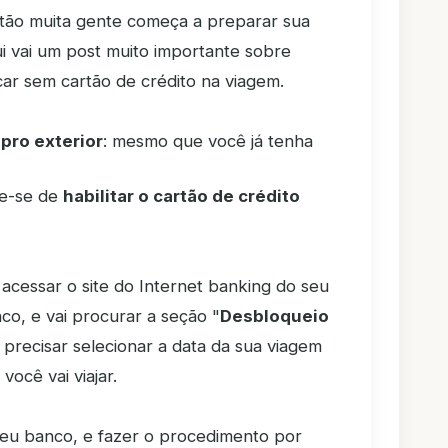
ntão muita gente começa a preparar sua
ui vai um post muito importante sobre
car sem cartão de crédito na viagem.
 pro exterior
: mesmo que você já tenha
re-se de
habilitar o cartão de crédito
e acessar o site do Internet banking do seu
co, e vai procurar a seção "
Desbloqueio
i precisar selecionar a data da sua viagem
você vai viajar.
eu banco, e fazer o procedimento por