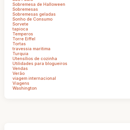
Sobremesa de Halloween
Sobremesas
Sobremesas geladas
Sonho de Consumo
Sorvete
tapioca
Temperos
Torre Eiffel
Tortas
travessia maritima
Turquia
Utensílios de cozinha
Utilidades para blogueiros
Vendas
Verão
viagem internacional
Viagens
Washington