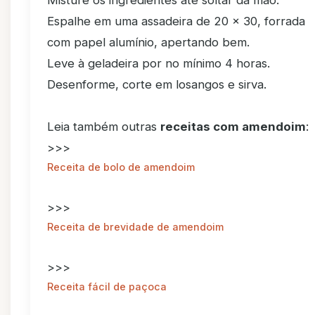
Misture os ingredientes até soltar da mão.
Espalhe em uma assadeira de 20 x 30, forrada
com papel alumínio, apertando bem.
Leve à geladeira por no mínimo 4 horas.
Desenforme, corte em losangos e sirva.
Leia também outras
receitas com amendoim
:
>>>
Receita de bolo de amendoim
>>>
Receita de brevidade de amendoim
>>>
Receita fácil de paçoca