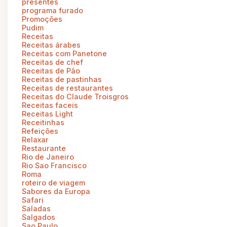
presentes
programa furado
Promoções
Pudim
Receitas
Receitas árabes
Receitas com Panetone
Receitas de chef
Receitas de Pão
Receitas de pastinhas
Receitas de restaurantes
Receitas do Claude Troisgros
Receitas faceis
Receitas Light
Receitinhas
Refeições
Relaxar
Restaurante
Rio de Janeiro
Rio Sao Francisco
Roma
roteiro de viagem
Sabores da Europa
Safari
Saladas
Salgados
Sao Paulo