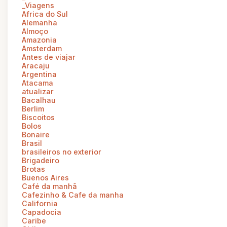
_Viagens
Africa do Sul
Alemanha
Almoço
Amazonia
Amsterdam
Antes de viajar
Aracaju
Argentina
Atacama
atualizar
Bacalhau
Berlim
Biscoitos
Bolos
Bonaire
Brasil
brasileiros no exterior
Brigadeiro
Brotas
Buenos Aires
Café da manhã
Cafezinho & Cafe da manha
California
Capadocia
Caribe