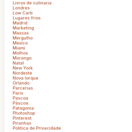
Livros de culinaria
Londres
Low Carb
Lugares frios
Madrid
Marketing
Massas
Mergulho
Mexico
Miami
Molhos
Morango
Natal
New York
Nordeste
Nova Iorque
Orlando
Parcerias
Paris
Pascoa
Páscoa
Patagonia
Photoshop
Pinterest
Piranhas
Politica de Privacidade