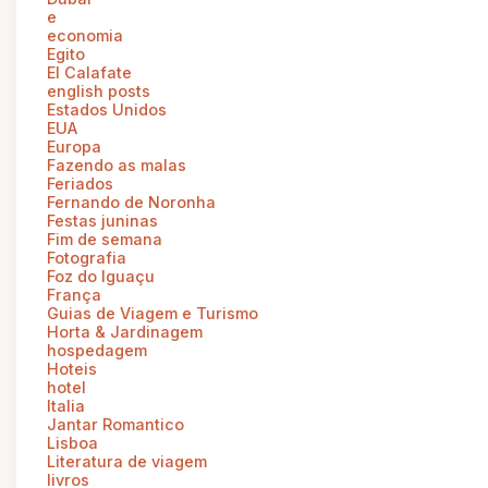
e
economia
Egito
El Calafate
english posts
Estados Unidos
EUA
Europa
Fazendo as malas
Feriados
Fernando de Noronha
Festas juninas
Fim de semana
Fotografia
Foz do Iguaçu
França
Guias de Viagem e Turismo
Horta & Jardinagem
hospedagem
Hoteis
hotel
Italia
Jantar Romantico
Lisboa
Literatura de viagem
livros