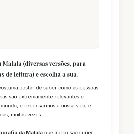
u Malala (diversas versões, para
s de leitura) e escolha a sua.
ostuma gostar de saber como as pessoas
órias são extremamente relevantes e
mundo, e repensarmos a nossa vida, e
as, muitas vezes.
ografia da Malala
que indico são super