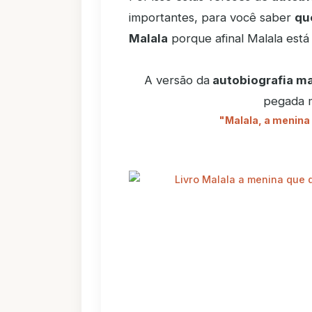
importantes, para você saber
qu
Malala
porque afinal Malala está 
A versão da
autobiografia ma
pegada ma
"Malala, a menina 