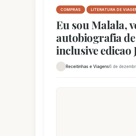
COMPRAS
LITERATURA DE VIAGE
Eu sou Malala, ve
autobiografia de
inclusive edicao 
Receitinhas e Viagens
6 de dezembr