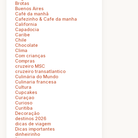
Brotas
Buenos Aires
Café da manhã
Cafezinho & Cafe da manha
California
Capadocia
Caribe
Chile
Chocolate
Clima
Com crianças
Compras
cruzeiro MSC
cruzeiro transatlantico
Culinária do Mundo
Culinaria francesa
Cultura
Cupcakes
Curaçao
Curioso
Curitiba
Decoração
destinos 2026
dicas de viagem
Dicas importantes
dinheirinho