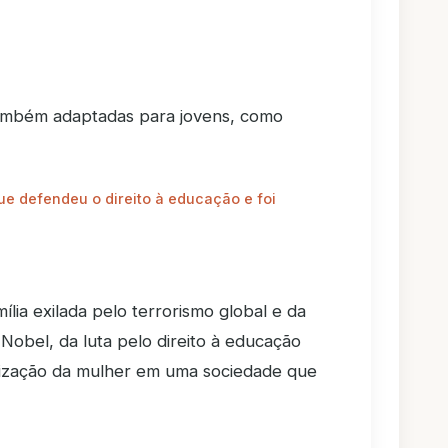
também adaptadas para jovens, como
que defendeu o direito à educação e foi
mília exilada pelo terrorismo global e da
obel, da luta pelo direito à educação
orização da mulher em uma sociedade que