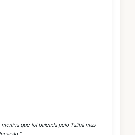
menina que foi baleada pelo Talibã mas
ducação."