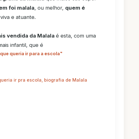
em foi malala
, ou melhor,
quem é
viva e atuante.
is vendida da Malala
é esta, com uma
is infantil, que é
que queria ir para a escola"