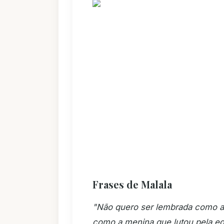
Frases de Malala
"Não quero ser lembrada como a 
como a menina que lutou pela e