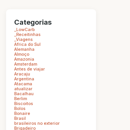
Categorias
_LowCarb
_Receitinhas
_Viagens
Africa do Sul
Alemanha
Almoço
Amazonia
Amsterdam
Antes de viajar
Aracaju
Argentina
Atacama
atualizar
Bacalhau
Berlim
Biscoitos
Bolos
Bonaire
Brasil
brasileiros no exterior
Brigadeiro