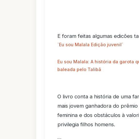
E foram feitas algumas edicões 
`Eu sou Malala Edição juvenil`
Eu sou Malala: A história da garota 
baleada pelo Talibã
O livro conta a história de uma fa
mais jovem ganhadora do prêmio N
feminina e dos obstáculos à val
privilegia filhos homens.