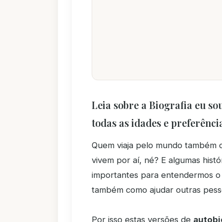
Leia sobre a Biografia eu so
todas as idades e preferência
Quem viaja pelo mundo também c
vivem por aí, né? E algumas hist
importantes para entendermos o 
também como ajudar outras pesso
Por isso estas versões de
autobi