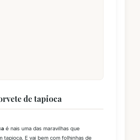
orvete de tapioca
ca
é nais uma das maravilhas que
 tapioca. E vai bem com folhinhas de