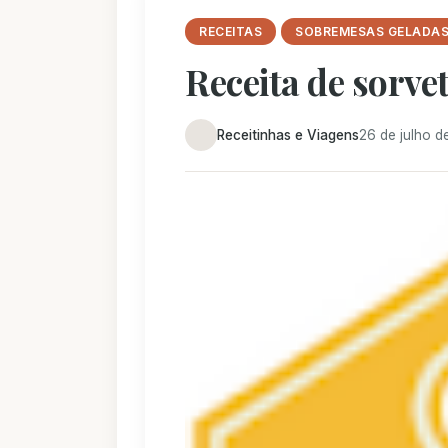
RECEITAS
SOBREMESAS GELADA
Receita de sorvet
Receitinhas e Viagens
26 de julho d