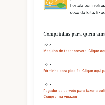
hortelã bem refre
doce de leite. Exp
Comprinhas para quem ama 
>>>
Maquina de fazer sorvete. Clique a
>>>
Fôrminha para picolés. Clique aqui
>>>
Pegador de sorvete para fazer a boli
Comprar na Amazon