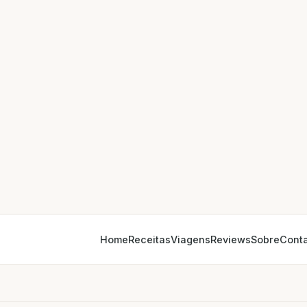
Home
Receitas
Viagens
Reviews
Sobre
Cont