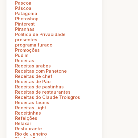
Pascoa
Páscoa
Patagonia
Photoshop
Pinterest
Piranhas
Politica de Privacidade
presentes
programa furado
Promoções
Pudim
Receitas
Receitas árabes
Receitas com Panetone
Receitas de chef
Receitas de Pão
Receitas de pastinhas
Receitas de restaurantes
Receitas do Claude Troisgros
Receitas faceis
Receitas Light
Receitinhas
Refeições
Relaxar
Restaurante
Rio de Janeiro