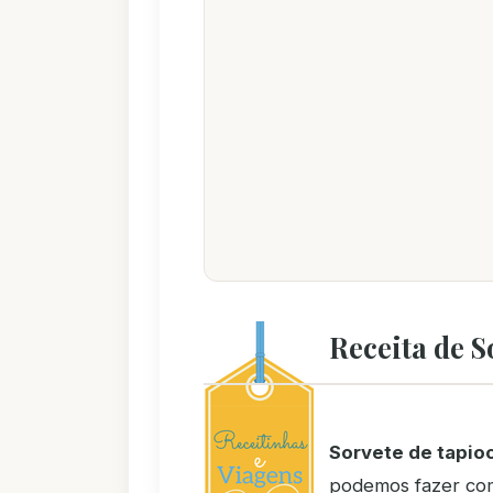
Receita de S
Sorvete de tapio
podemos fazer com