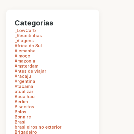
Categorias
_LowCarb
_Receitinhas
_Viagens
Africa do Sul
Alemanha
Almoço
Amazonia
Amsterdam
Antes de viajar
Aracaju
Argentina
Atacama
atualizar
Bacalhau
Berlim
Biscoitos
Bolos
Bonaire
Brasil
brasileiros no exterior
Brigadeiro