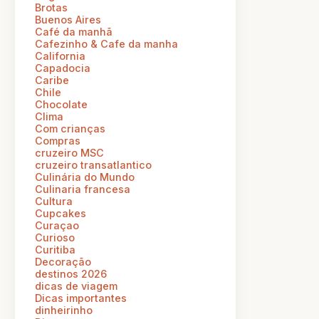
Brotas
Buenos Aires
Café da manhã
Cafezinho & Cafe da manha
California
Capadocia
Caribe
Chile
Chocolate
Clima
Com crianças
Compras
cruzeiro MSC
cruzeiro transatlantico
Culinária do Mundo
Culinaria francesa
Cultura
Cupcakes
Curaçao
Curioso
Curitiba
Decoração
destinos 2026
dicas de viagem
Dicas importantes
dinheirinho