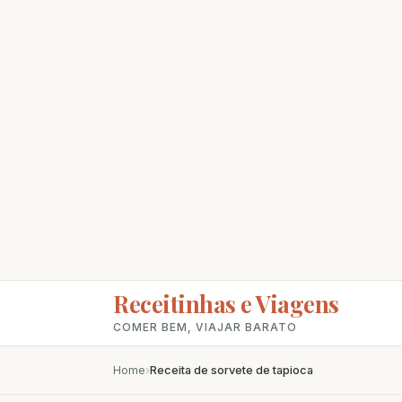
Receitinhas e Viagens
COMER BEM, VIAJAR BARATO
Home
›
Receita de sorvete de tapioca